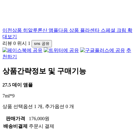
이전상품
히알루론산 앰플
다음 상품
플라센타 스페셜 크림
확
대보기
리뷰
0
위시
1
sns 공유
추
천하기
상품간략정보 및 구매기능
27.5 데이 앰플
7ml*9
상품 선택옵션 1 개, 추가옵션 0 개
판매가격
176,000원
배송비결제
주문시 결제