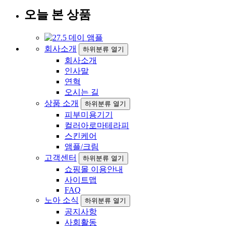
오늘 본 상품
회사소개
하위분류 열기
회사소개
인사말
연혁
오시는 길
상품 소개
하위분류 열기
피부미용기기
컬러아로마테라피
스킨케어
앰플/크림
고객센터
하위분류 열기
쇼핑몰 이용안내
사이트맵
FAQ
노아 소식
하위분류 열기
공지사항
사회활동