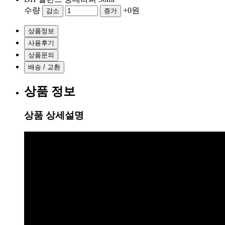
수량
+0원
감소
증가
상품정보
사용후기
상품문의
배송 / 교환
상품 정보
상품 상세설명