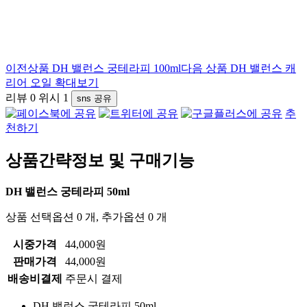
이전상품
DH 밸런스 궁테라피 100ml
다음 상품
DH 밸런스 캐
리어 오일
확대보기
리뷰
0
위시
1
sns 공유
추
천하기
상품간략정보 및 구매기능
DH 밸런스 궁테라피 50ml
상품 선택옵션 0 개, 추가옵션 0 개
시중가격
44,000원
판매가격
44,000원
배송비결제
주문시 결제
DH 밸런스 궁테라피 50ml