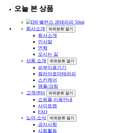
오늘 본 상품
회사소개
하위분류 열기
회사소개
인사말
연혁
오시는 길
상품 소개
하위분류 열기
피부미용기기
컬러아로마테라피
스킨케어
앰플/크림
고객센터
하위분류 열기
쇼핑몰 이용안내
사이트맵
FAQ
노아 소식
하위분류 열기
공지사항
사회활동