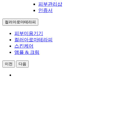
피부관리샵
인증서
컬러아로마테라피
피부미용기기
컬러아로마테라피
스킨케어
앰플 & 크림
이전
다음