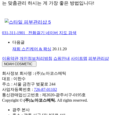
는 맞춤관리 하시는 게 가장 좋은 방법입니다!
031-311-1901 전화걸기
네이버 지도 검색
다음글
재희 스킨케어 & 왁싱
20.11.20
이용약관
개인정보처리방침
쇼핑안내
사이트맵
피부관리샵
NOAH COSMETIC
회사정보
회사명 : (주)노아코스메틱
대표 : 이한수
주소 : 서울 금천구 벚꽃로 244
사업자등록번호 :
726-87-01102
통신판매업신고번호 : 제2020-광주서구-0195호
Copyright ©
(주)노아코스메틱.
All rights reserved.
광주 본사