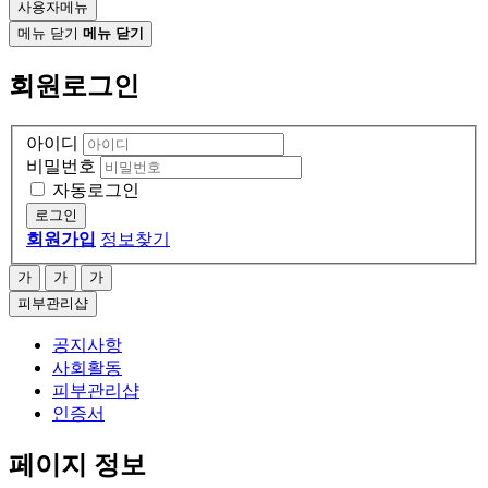
사용자메뉴
메뉴 닫기
메뉴 닫기
회원로그인
아이디
비밀번호
자동로그인
로그인
회원가입
정보찾기
가
가
가
피부관리샵
공지사항
사회활동
피부관리샵
인증서
페이지 정보